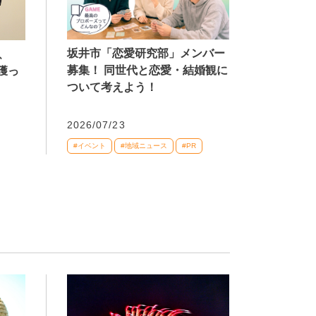
坂井市「恋愛研究部」メンバー
、
募集！ 同世代と恋愛・結婚観に
獲っ
ついて考えよう！
2026/07/23
#イベント
#地域ニュース
#PR