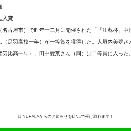
賞
ん入賞
（名古屋市）で昨年十二月に開催された「『江蘇杯』中
ん（足羽高校一年）が一等賞を獲得した。大垣内美夢さ
賀気比高一年）、田中愛菜さん（同）は二等賞に入った
日々URALAからのお知らせをLINEで受け取れます！