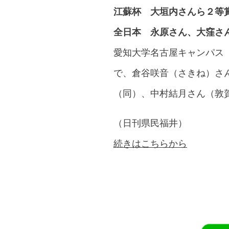
江蘇杯 大垣内さんら２等
全日本 永原さん、大窪さ
愛知大学名古屋キャンパス
で、倉谷咲音（さきね）さ
（同）、中村結月さん（敦
（日刊県民福井）
続きはこちらから