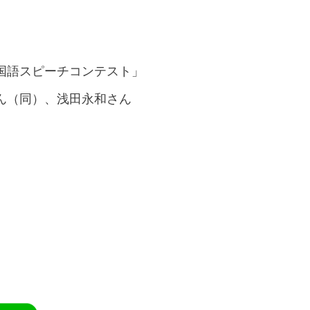
国語スピーチコンテスト」
ん（同）、浅田永和さん
。