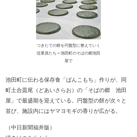
つきたての餅を円盤型に整えていく
従業員たち＝池田町のそばの郷池田
屋で
池田町に伝わる保存食「ばんこもち」作りが、同
町土合皿尾（どあいさらお）の「そばの郷 池田
屋」で最盛期を迎えている。円盤型の餅が次々と
並び、施設内にはヤマヨモギの香りが広がる。
（中日新聞福井版）