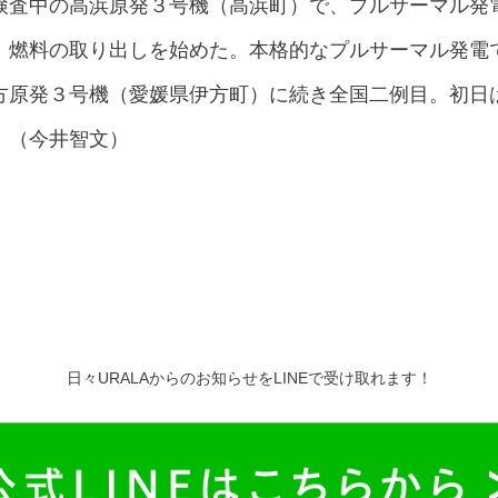
検査中の高浜原発３号機（高浜町）で、プルサーマル発
）燃料の取り出しを始めた。本格的なプルサーマル発電
方原発３号機（愛媛県伊方町）に続き全国二例目。初日
。（今井智文）
日々URALAからのお知らせをLINEで受け取れます！