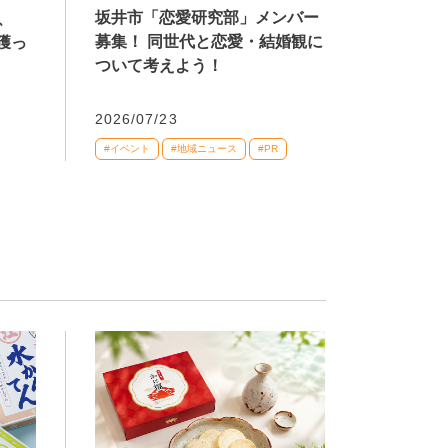
坂井市「恋愛研究部」メンバー
、
募集！ 同世代と恋愛・結婚観に
獲っ
ついて考えよう！
2026/07/23
#イベント
#地域ニュース
#PR