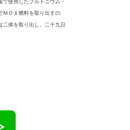
電で使用したプルトニウム・
でＭＯＸ燃料を取り出すの
は二体を取り出し、二十九日