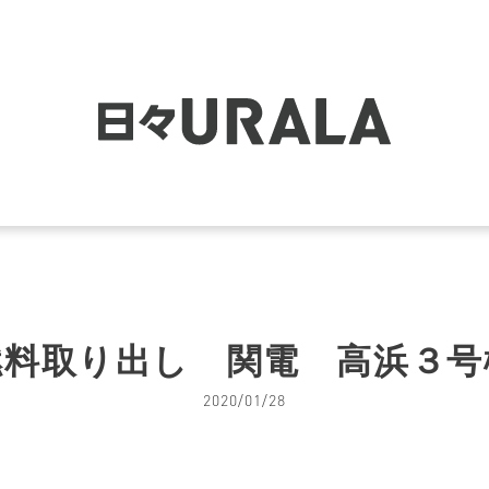
燃料取り出し 関電 高浜３号
2020/01/28