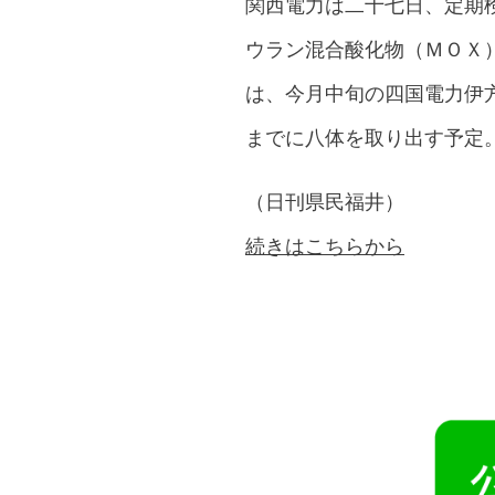
関西電力は二十七日、定期
ウラン混合酸化物（ＭＯＸ
は、今月中旬の四国電力伊
までに八体を取り出す予定
（日刊県民福井）
続きはこちらから