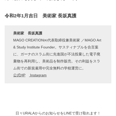
令和2年1月吉日 美術家 長坂真護
美術家 長坂真護
MAGO CREATION㈱代表取締役兼美術家 ／MAGO Art
& Study Institute Founder。サスティナブルを合言葉
に、ガーナのスラム街に先進国が不法投棄した電子廃
棄物を再利用し、美術品を制作販売。その利益をスラ
ム街での新規雇用や完全無料の学校運営に。
公式HP
Instagram
日々URALAからのお知らせをLINEで受け取れます！