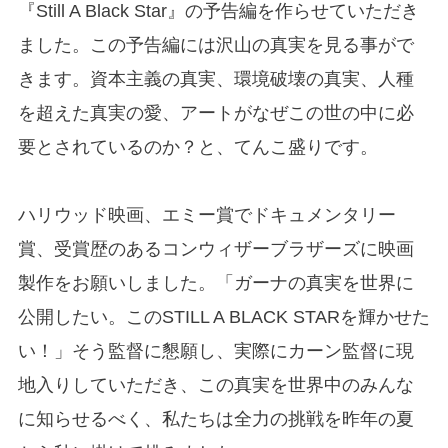
『Still A Black Star』の予告編を作らせていただき
ました。この予告編には沢山の真実を見る事がで
きます。資本主義の真実、環境破壊の真実、人種
を超えた真実の愛、アートがなぜこの世の中に必
要とされているのか？と、てんこ盛りです。
ハリウッド映画、エミー賞でドキュメンタリー
賞、受賞歴のあるコンウィザーブラザーズに映画
製作をお願いしました。「ガーナの真実を世界に
公開したい。このSTILL A BLACK STARを輝かせた
い！」そう監督に懇願し、実際にカーン監督に現
地入りしていただき、この真実を世界中のみんな
に知らせるべく、私たちは全力の挑戦を昨年の夏