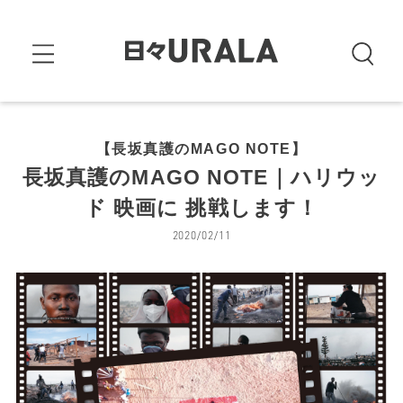
【長坂真護のMAGO NOTE】
長坂真護のMAGO NOTE｜ハリウッ
ド 映画に 挑戦します！
2020/02/11