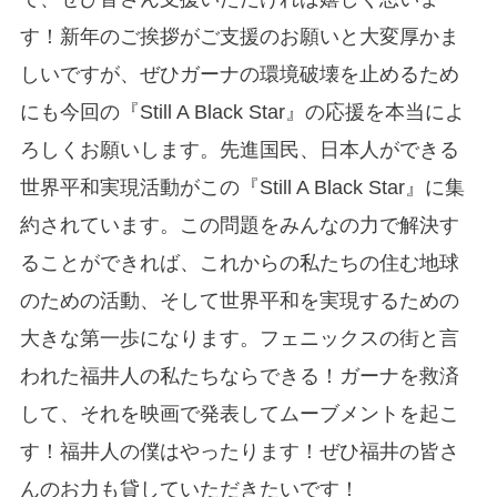
す！新年のご挨拶がご支援のお願いと大変厚かま
しいですが、ぜひガーナの環境破壊を止めるため
にも今回の『Still A Black Star』の応援を本当によ
ろしくお願いします。先進国民、日本人ができる
世界平和実現活動がこの『Still A Black Star』に集
約されています。この問題をみんなの力で解決す
ることができれば、これからの私たちの住む地球
のための活動、そして世界平和を実現するための
大きな第一歩になります。フェニックスの街と言
われた福井人の私たちならできる！ガーナを救済
して、それを映画で発表してムーブメントを起こ
す！福井人の僕はやったります！ぜひ福井の皆さ
んのお力も貸していただきたいです！