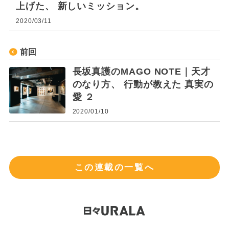
上げた、 新しいミッション。
2020/03/11
前回
長坂真護のMAGO NOTE｜天才
のなり方、 行動が教えた 真実の
愛 ２
2020/01/10
この連載の一覧へ