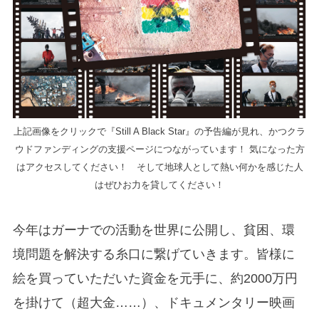
上記画像をクリックで『Still A Black Star』の予告編が見れ、かつクラ
ウドファンディングの支援ページにつながっています！ 気になった方
はアクセスしてください！ そして地球人として熱い何かを感じた人
はぜひお力を貸してください！
今年はガーナでの活動を世界に公開し、貧困、環
境問題を解決する糸口に繋げていきます。皆様に
絵を買っていただいた資金を元手に、約2000万円
を掛けて（超大金……）、ドキュメンタリー映画