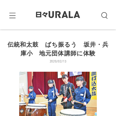
伝統和太鼓 ばち振るう 坂井・兵
庫小 地元団体講師に体験
2020/02/13