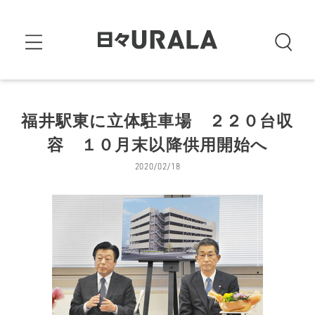
福井駅東に立体駐車場 ２２０台収
容 １０月末以降供用開始へ
2020/02/18