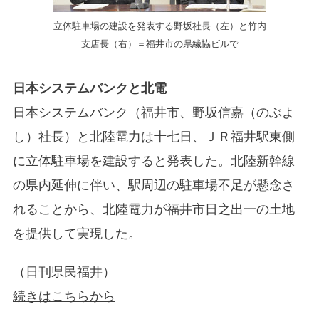
立体駐車場の建設を発表する野坂社長（左）と竹内
支店長（右）＝福井市の県繊協ビルで
日本システムバンクと北電
日本システムバンク（福井市、野坂信嘉（のぶよ
し）社長）と北陸電力は十七日、ＪＲ福井駅東側
に立体駐車場を建設すると発表した。北陸新幹線
の県内延伸に伴い、駅周辺の駐車場不足が懸念さ
れることから、北陸電力が福井市日之出一の土地
を提供して実現した。
（日刊県民福井）
続きはこちらから