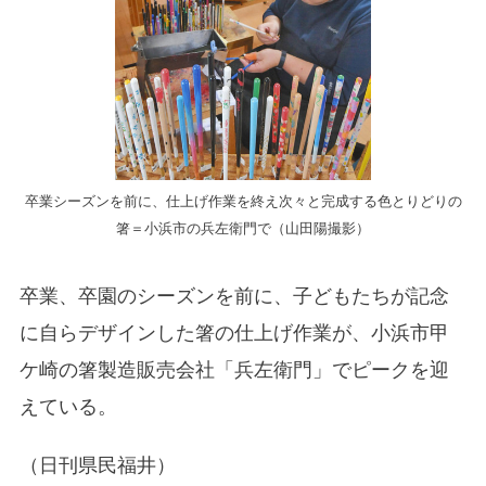
卒業シーズンを前に、仕上げ作業を終え次々と完成する色とりどりの
箸＝小浜市の兵左衛門で（山田陽撮影）
卒業、卒園のシーズンを前に、子どもたちが記念
に自らデザインした箸の仕上げ作業が、小浜市甲
ケ崎の箸製造販売会社「兵左衛門」でピークを迎
えている。
（日刊県民福井）