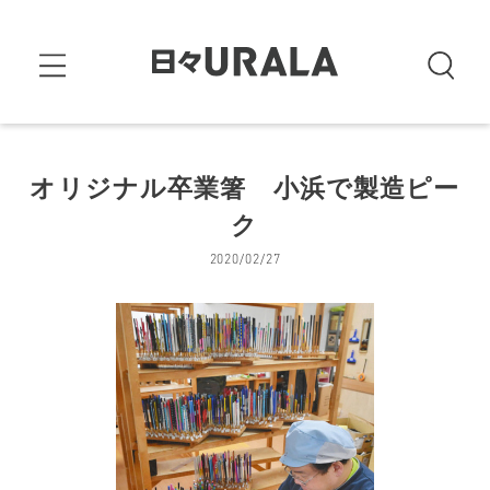
オリジナル卒業箸 小浜で製造ピー
ク
2020/02/27