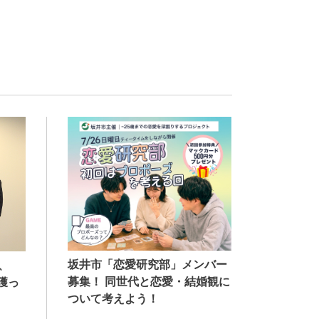
坂井市「恋愛研究部」メンバー
、
募集！ 同世代と恋愛・結婚観に
獲っ
ついて考えよう！