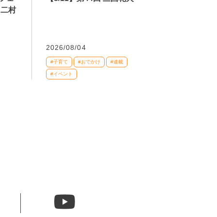
 二村
2026/08/04
#子育て
#おでかけ
#連載
#イベント