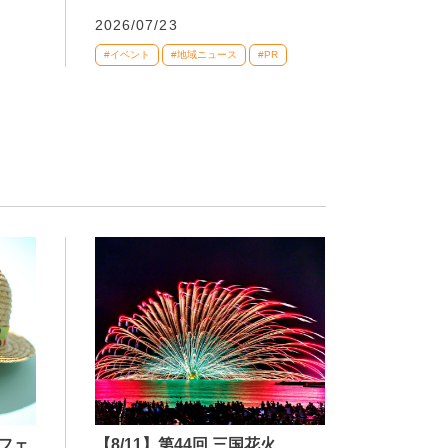
2026/07/23
#イベント
#地域ニュース
#PR
【8/11】第44回 三国花火
フェ