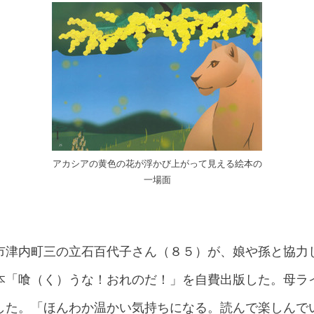
アカシアの黄色の花が浮かび上がって見える絵本の
一場面
市津内町三の立石百代子さん（８５）が、娘や孫と協力
本「喰（く）うな！おれのだ！」を自費出版した。母ラ
した。「ほんわか温かい気持ちになる。読んで楽しんで