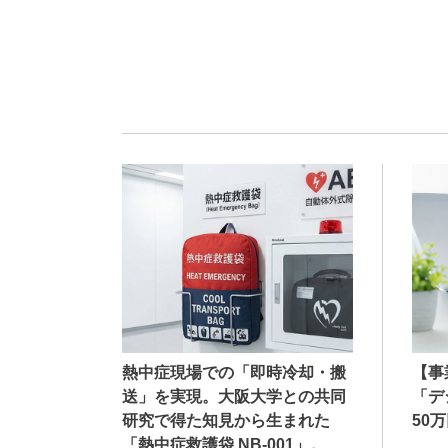
熱中症現場での「即時冷却・搬
【事
送」を実現。大阪大学との共同
「デ
研究で得た知見から生まれた
50
「熱中症救護袋 NB-001」。