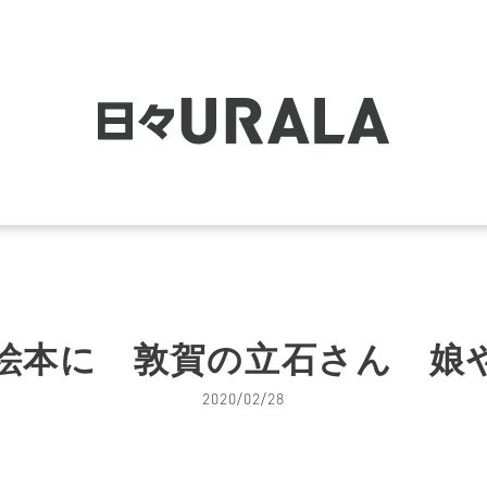
絵本に 敦賀の立石さん 娘
2020/02/28