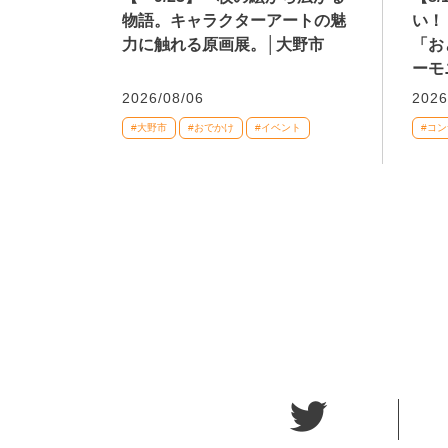
物語。キャラクターアートの魅
い！
力に触れる原画展。│大野市
「お
ーモ
2026/08/06
2026
#大野市
#おでかけ
#イベント
#コ