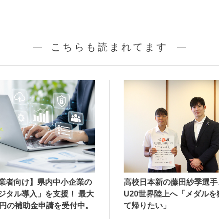
こちらも読まれてます
業者向け】県内中小企業の
高校日本新の藤田紗季選手
ジタル導入」を支援！ 最大
U20世界陸上へ「メダルを
万円の補助金申請を受付中。
て帰りたい」