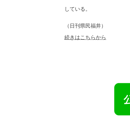
している。
（日刊県民福井）
続きはこちらから