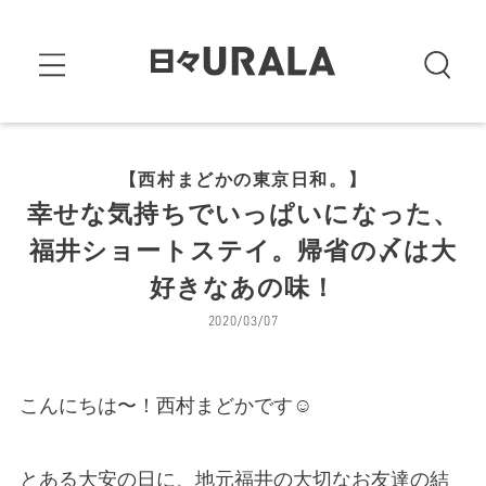
【西村まどかの東京日和。】
幸せな気持ちでいっぱいになった、
福井ショートステイ。帰省の〆は大
好きなあの味！
2020/03/07
こんにちは〜！西村まどかです☺
とある大安の日に、地元福井の大切なお友達の結