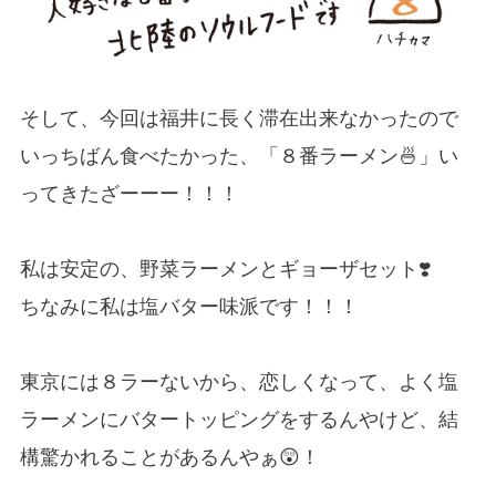
そして、今回は福井に長く滞在出来なかったので
いっちばん食べたかった、「８番ラーメン🍜」い
ってきたざーーー！！！
私は安定の、野菜ラーメンとギョーザセット❣️
ちなみに私は塩バター味派です！！！
東京には８ラーないから、恋しくなって、よく塩
ラーメンにバタートッピングをするんやけど、結
構驚かれることがあるんやぁ😲！