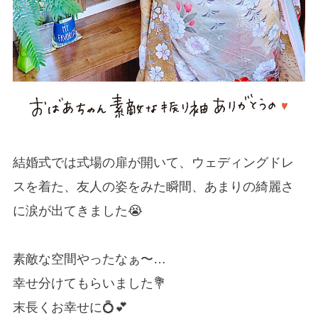
結婚式では式場の扉が開いて、ウェディングドレ
スを着た、友人の姿をみた瞬間、あまりの綺麗さ
に涙が出てきました😭
素敵な空間やったなぁ〜…
幸せ分けてもらいました💐
末長くお幸せに💍💕