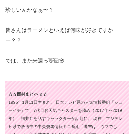
珍しいんかなぁ〜？
皆さんはラーメンといえば何味が好きですか
ー？？
では、また来週っ👋🏻🌸
☆☆西村まどか ☆☆
1995年1月11日生まれ。 日本テレビ系の人気情報番組「シュ
ーイチ」で、7代目お天気キャスターを務め（2017年～2019
年）、福井弁を話すキャラクターが話題に。 現在、フジテレ
ビ系で放送中の中央競馬情報ミニ番組「週末は…ウマでし