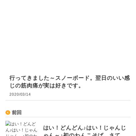
行ってきました～スノーボード。翌日のいい感
じの筋肉痛が実は好きです。
2020/03/14
前回
はい！どんどん♪はい！じゃんじ
ゃん～♪初のわんこそば。さて、