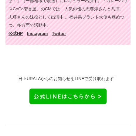
ょ！」（一部地域で放送）にレギュラー出演中。「カレーハウ
スCoCo壱番屋」のCMでは、人気俳優の志尊淳さんと共演。
志尊さんの妹役として出演中 。福井県ブランド大使も務めつ
つ、多方面で活動中。
公式HP
Instagram
Twitter
日々URALAからのお知らせをLINEで受け取れます！