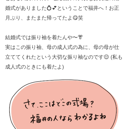
婚式がありました💍💕ということで福井へ！お正
月ぶり、またまた帰ってたよ😋笑
結婚式では振り袖を着たんや〜👘
実はこの振り袖、母の成人式の為に、母の母が仕
立ててくれたという大切な振り袖なのです😌 (私も
成人式のときにも着たよ)