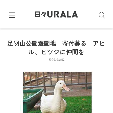
足羽山公園遊園地 寄付募る アヒ
ル、ヒツジに仲間を
2020/04/02