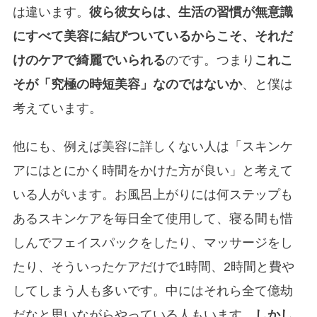
は違います。
彼ら彼女らは、生活の習慣が無意識
にすべて美容に結びついているからこそ、それだ
けのケアで綺麗でいられる
のです。つまり
これこ
そが「究極の時短美容」なのではないか
、と僕は
考えています。
他にも、例えば美容に詳しくない人は「スキンケ
アにはとにかく時間をかけた方が良い」と考えて
いる人がいます。お風呂上がりには何ステップも
あるスキンケアを毎日全て使用して、寝る間も惜
しんでフェイスパックをしたり、マッサージをし
たり、そういったケアだけで1時間、2時間と費や
してしまう人も多いです。中にはそれら全て億劫
だなと思いながらやっている人もいます。
しかし