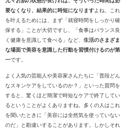
元々お肌の状態が良ければ、そういった時間は必
要なくなり、結果的に時短になります
よね。これ
を叶えるためには、まず「就寝時間をしっかり確
保する」ことが大切ですし、「食事はバランス良
く健康を意識して食べる」など、
生活のさまざま
な場面で美容を意識した行動を習慣付けるのが第
一
です。
よく人気の芸能人や美容家さんたちに「普段どん
なスキンケアをしているのか？」といった質問を
すると、驚くほど簡潔で時短なケアで終了してい
るということがよくありますね。多くの人はこれ
を聞いたときに「美容には全然気を使っていない
のだ」と勘違いすることがあります。しかしそれ