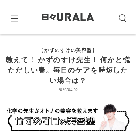
【かずのすけの美容塾】
教えて！ かずのすけ先生！ 何かと慌
ただしい春。毎日のケアを時短した
い場合は？
2020/04/09