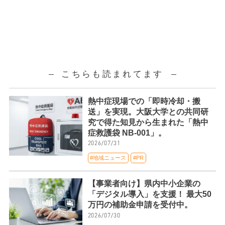
こちらも読まれてます
熱中症現場での「即時冷却・搬
送」を実現。大阪大学との共同研
究で得た知見から生まれた「熱中
症救護袋 NB-001」。
2026/07/31
#地域ニュース
#PR
【事業者向け】県内中小企業の
「デジタル導入」を支援！ 最大50
万円の補助金申請を受付中。
2026/07/30