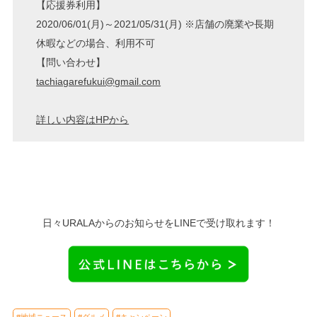
【応援券利用】
2020/06/01(月)～2021/05/31(月) ※店舗の廃業や長期
休暇などの場合、利用不可
【問い合わせ】
tachiagarefukui@gmail.com
詳しい内容はHPから
日々URALAからのお知らせをLINEで受け取れます！
#地域ニュース
#グルメ
#キャンペーン