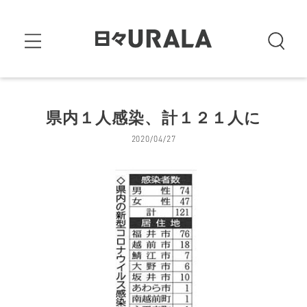
県内１人感染、計１２１人に
2020/04/27