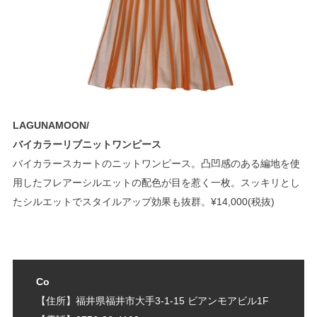
LAGUNAMOON/
バイカラーリブニットワンピース
バイカラースカートのニットワンピース。凸凹感のある編地を使
用したフレアーシルエットの配色が目を惹く一枚。スッキリとし
たシルエットでスタイルアップ効果も抜群。¥14,000(税抜)
Co
【住所】福井県福井市大手3-1-15 ビアンモアビル1F