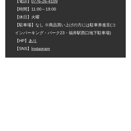
【電話】
0776-26-4109
【時間】11:00～19:00
【休日】火曜
【駐車場】なし ※商品買い上げの方には駐車券進呈(コ
インパーキング・パーク23・福井駅西口地下駐車場)
【HP】
あり
【SNS】
Instagram