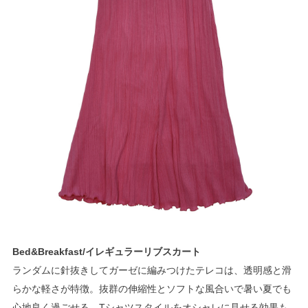
Bed&Breakfast/イレギュラーリブスカート
ランダムに針抜きしてガーゼに編みつけたテレコは、透明感と滑
らかな軽さが特徴。抜群の伸縮性とソフトな風合いで暑い夏でも
心地良く過ごせる。Tシャツスタイルをオシャレに見せる効果も