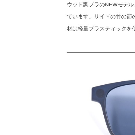
ウッド調プラのNEWモデ
ています。サイドの竹の節
材は軽量プラスティックを使用