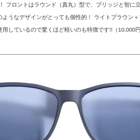
ル！ フロントはラウンド（真丸）型で、ブリッジと智に
のようなデザインがとっても個性的！ ライトブラウン
しているので驚くほど軽いのも特徴です!!（10,000