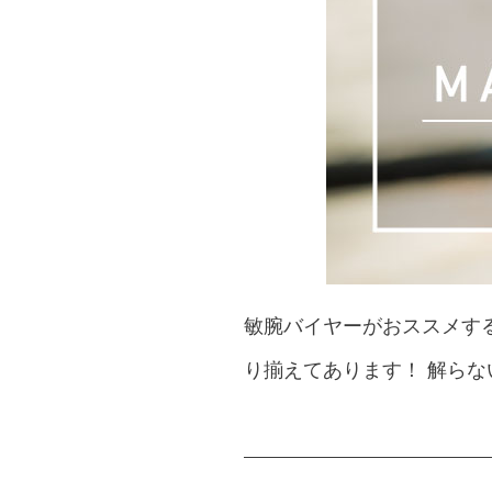
敏腕バイヤーがおススメす
り揃えてあります！ 解ら