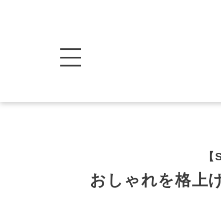
【S
おしゃれを格上げ