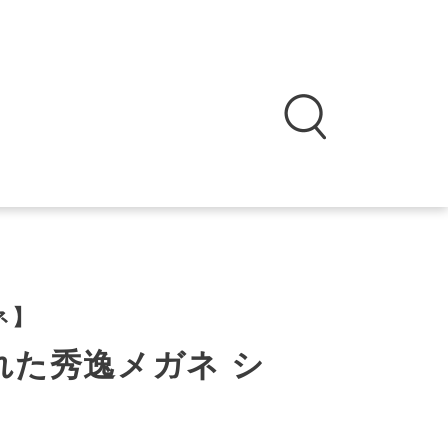
ガネ】
れた秀逸メガネ シ