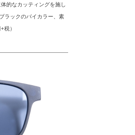
立体的なカッティングを施し
＋ブラックのバイカラー、素
円+税）