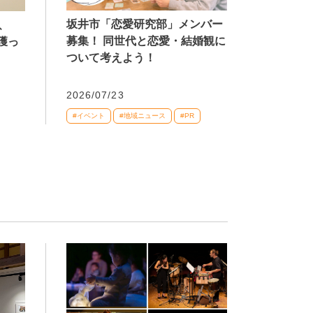
坂井市「恋愛研究部」メンバー
、
募集！ 同世代と恋愛・結婚観に
獲っ
ついて考えよう！
2026/07/23
#イベント
#地域ニュース
#PR