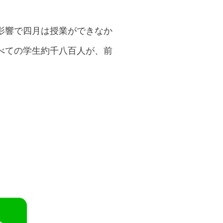
影響で四月は授業ができなか
べての学生約千八百人が、前