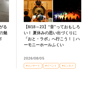
【8/18～23】“音”っておもしろ
広がる
い！ 夏休みの思い出づくりに
の魅
「おと・ラボ」へ行こう！｜ハ
市
ーモニーホールふくい
2026/08/05
#コンサート
#イベント
#エンタメ