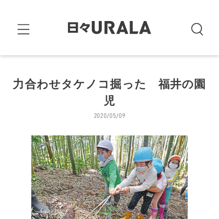
力合わせタケノコ掘った 福井の園
児
2020/05/09