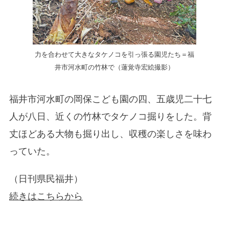
力を合わせて大きなタケノコを引っ張る園児たち＝福
井市河水町の竹林で（蓮覚寺宏絵撮影）
福井市河水町の岡保こども園の四、五歳児二十七
人が八日、近くの竹林でタケノコ掘りをした。背
丈ほどある大物も掘り出し、収穫の楽しさを味わ
っていた。
（日刊県民福井）
続きはこちらから