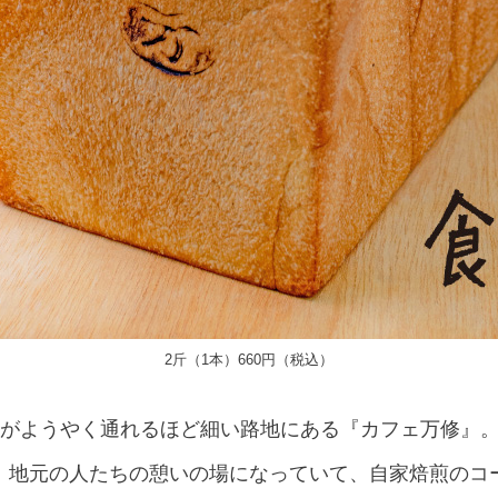
2斤（1本）660円（税込）
台がようやく通れるほど細い路地にある『カフェ万修』
、地元の人たちの憩いの場になっていて、自家焙煎のコ