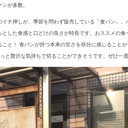
ァンが多数。
のイチ押しが、季節を問わず販売している「食パン」。
っとした食感と口どけの良さが特長です。おススメの食
ること！ 食パンが持つ本来の甘さを存分に感じること
ょっと贅沢な気持ちで切ることができそうです。ぜひ一