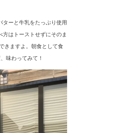
バターと牛乳をたっぷり使用
べ方はトーストせずにそのま
ができますよ。朝食として食
度、味わってみて！