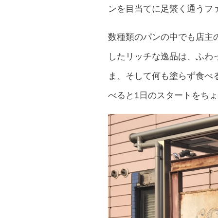
ンを目当てに足繁く通うフ
数種類のパンの中でも店主
したリッチな逸品は、ふわ
ま、そして何も塗らず食べ
べると1日のスタートをち