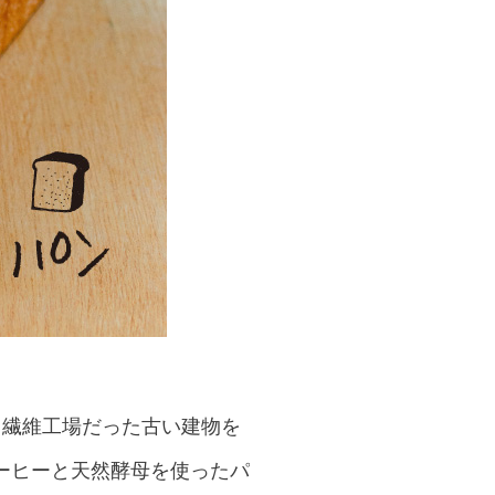
。繊維工場だった古い建物を
ーヒーと天然酵母を使ったパ