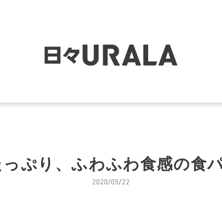
たっぷり、ふわふわ食感の食パ
2020/05/22