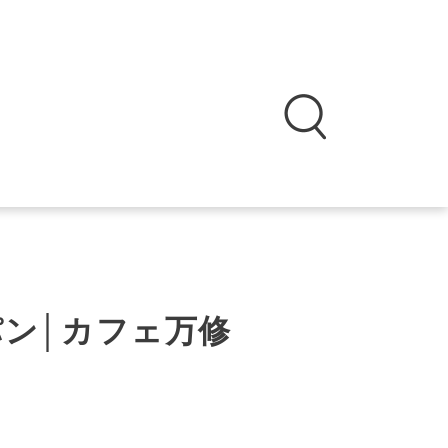
ン│カフェ万修