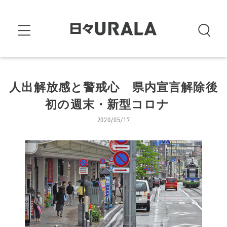
人出解放感と警戒心 県内宣言解除後
初の週末・新型コロナ
2020/05/17