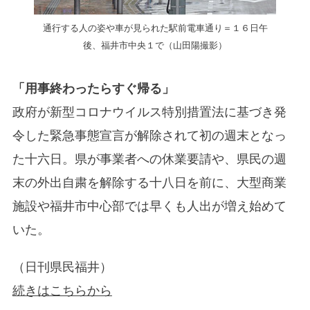
通行する人の姿や車が見られた駅前電車通り＝１６日午
後、福井市中央１で（山田陽撮影）
「用事終わったらすぐ帰る」
政府が新型コロナウイルス特別措置法に基づき発
令した緊急事態宣言が解除されて初の週末となっ
た十六日。県が事業者への休業要請や、県民の週
末の外出自粛を解除する十八日を前に、大型商業
施設や福井市中心部では早くも人出が増え始めて
いた。
（日刊県民福井）
続きはこちらから