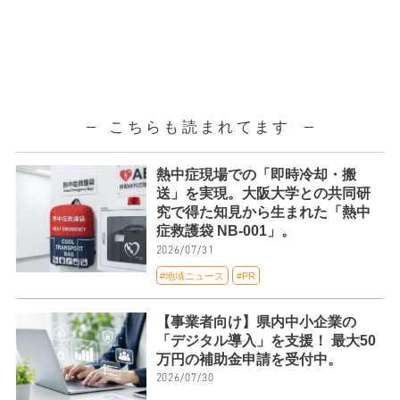
こちらも読まれてます
熱中症現場での「即時冷却・搬
送」を実現。大阪大学との共同研
究で得た知見から生まれた「熱中
症救護袋 NB-001」。
2026/07/31
#地域ニュース
#PR
【事業者向け】県内中小企業の
「デジタル導入」を支援！ 最大50
万円の補助金申請を受付中。
2026/07/30