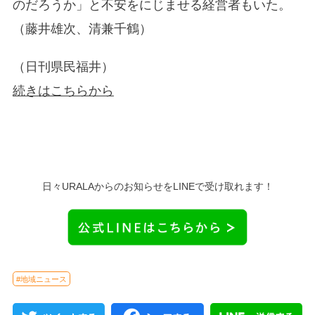
のだろうか」と不安をにじませる経営者もいた。
（藤井雄次、清兼千鶴）
（日刊県民福井）
続きはこちらから
日々URALAからのお知らせをLINEで受け取れます！
#地域ニュース