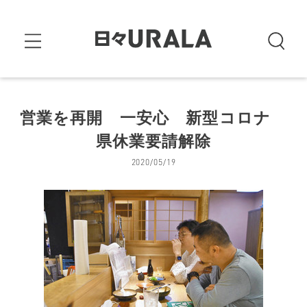
営業を再開 一安心 新型コロナ
県休業要請解除
2020/05/19