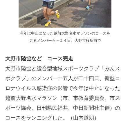
今年は中止になった越前大野名水マラソンのコースを
走るメンバーら＝２４日、大野市役所前で
大野市陸協など コース完走
大野市陸協と総合型地域スポーツクラブ「みんス
ポクラブ」のメンバー十五人が二十四日、新型コ
ロナウイルス感染症の影響で今年は中止になった
越前大野名水マラソン（市、市教育委員会、市ス
ポーツ協会、日刊県民福井、中日新聞社主催）の
コースをランニングした。（山内道朗）