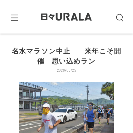
名水マラソン中止 来年こそ開
催 思い込めラン
2020/05/25