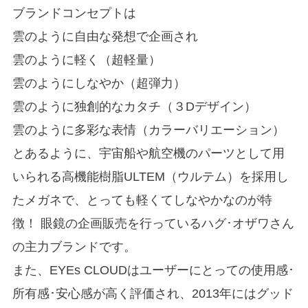
ブランドコンセプトは
雲のように自由な発想で企画され
雲のように軽く（超軽量）
雲のようにしなやか（超弾力）
雲のように独創的なカタチ（３Dデザイン）
雲のように多彩な表情（カラーバリエーション）
とあるように、宇宙船や航空機のパーツとして用
いられる高機能樹脂ULTEM（ウルテム）を採用し
たメガネで、とっても軽くてしなやかなのが特
徴！ 眼鏡の企画販売を行っているハグ･オザワさん
の主力ブランドです。
また、EYEs CLOUDはユーザーにとっての使用感･
所有感･安心感が高く評価され、2013年にはグッド