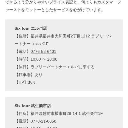
できるよう分かりやすいプライス表記と、何よりもカスタマーフ
ァーストをモットーとしたサービスを心がけています。
Six four エルパ店
【住所】福井県福井市大和田町2丁目1212 ラブリーパ
ートナー エルパ1F
【電話】
0776-53-6401
【時間】10:00 〜 20:00
【休日】ラブリーパートナーエルパに準ずる
【駐車場】あり
【HP】
あり
Six four 武生楽市店
【住所】福井県越前市横市町28-14-1 武生楽市1F
【電話】
0778-21-0850