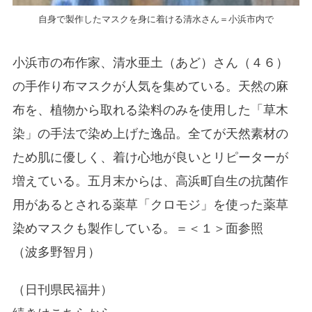
自身で製作したマスクを身に着ける清水さん＝小浜市内で
小浜市の布作家、清水亜土（あど）さん（４６）
の手作り布マスクが人気を集めている。天然の麻
布を、植物から取れる染料のみを使用した「草木
染」の手法で染め上げた逸品。全てが天然素材の
ため肌に優しく、着け心地が良いとリピーターが
増えている。五月末からは、高浜町自生の抗菌作
用があるとされる薬草「クロモジ」を使った薬草
染めマスクも製作している。＝＜１＞面参照
（波多野智月）
（日刊県民福井）