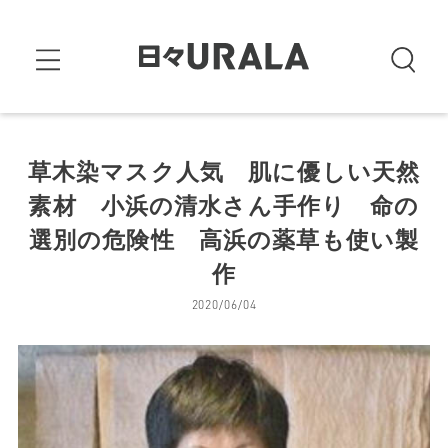
草木染マスク人気 肌に優しい天然
素材 小浜の清水さん手作り 命の
選別の危険性 高浜の薬草も使い製
作
2020/06/04