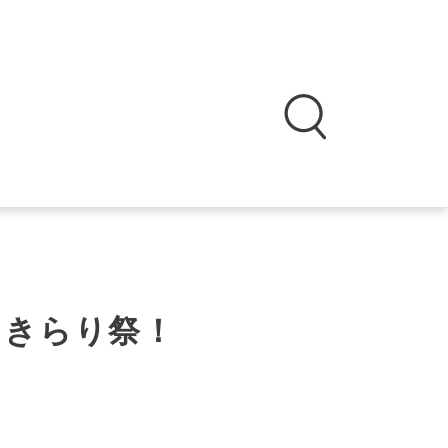
！きらり祭！