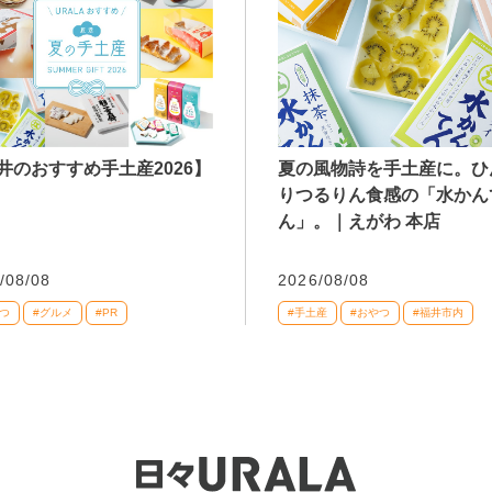
井のおすすめ手土産2026】
夏の風物詩を手土産に。ひ
りつるりん食感の「水かん
ん」。｜えがわ 本店
/08/08
2026/08/08
つ
#グルメ
#PR
#手土産
#おやつ
#福井市内