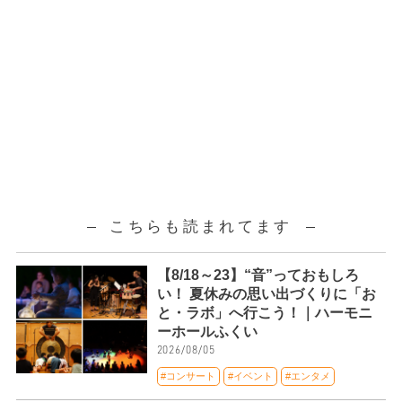
こちらも読まれてます
【8/18～23】“音”っておもしろ
い！ 夏休みの思い出づくりに「お
と・ラボ」へ行こう！｜ハーモニ
ーホールふくい
2026/08/05
#コンサート
#イベント
#エンタメ