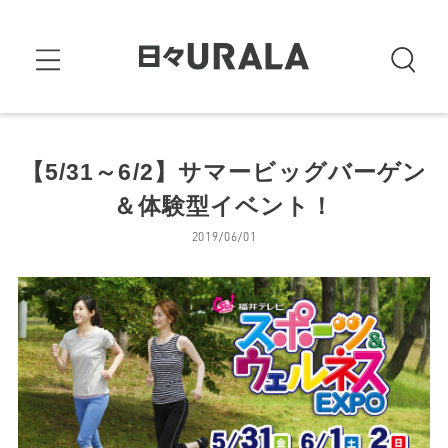
【5/31～6/2】サマービッグバーゲン
＆体験型イベント！
2019/06/01