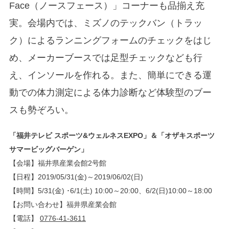
Face（ノースフェース）」コーナーも品揃え充
実。会場内では、ミズノのテックバン（トラッ
ク）によるランニングフォームのチェックをはじ
め、メーカーブースでは足型チェックなども行
え、インソールを作れる。また、簡単にできる運
動での体力測定による体力診断など体験型のブー
スも勢ぞろい。
「福井テレビ スポーツ&ウェルネスEXPO」＆「オザキスポーツ
サマービッグバーゲン」
【会場】福井県産業会館2号館
【日程】2019/05/31(金)～2019/06/02(日)
【時間】5/31(金) ･6/1(土) 10:00～20:00、6/2(日)10:00～18:00
【お問い合わせ】福井県産業会館
【電話】
0776-41-3611