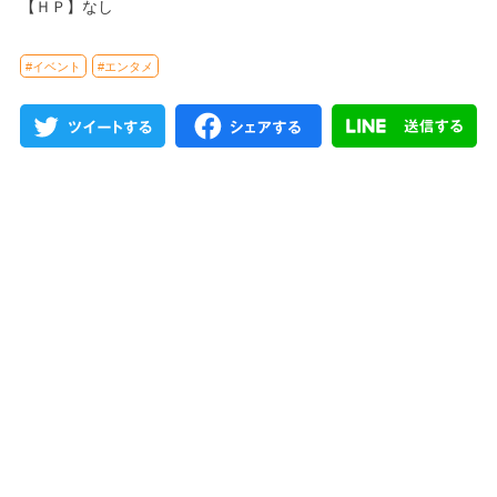
【ＨＰ】なし
#イベント
#エンタメ