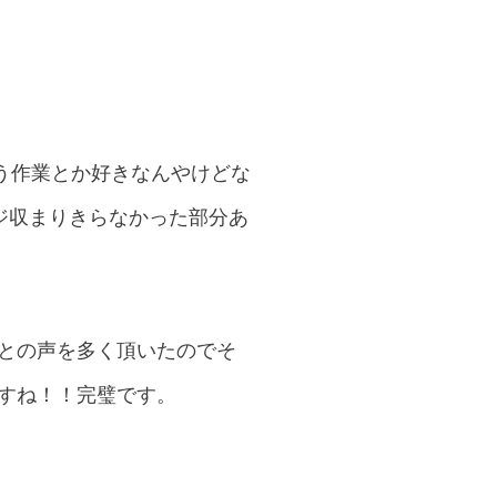
う作業とか好きなんやけどな
ジ収まりきらなかった部分あ
？との声を多く頂いたのでそ
ですね！！完璧です。