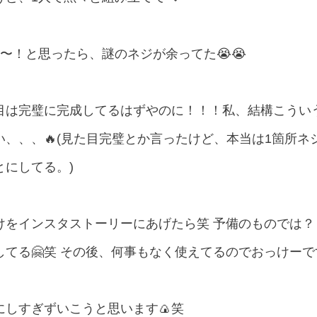
〜！と思ったら、謎のネジが余ってた😭😭
目は完璧に完成してるはずやのに！！！私、結構こうい
、、、🔥(見た目完璧とか言ったけど、本当は1箇所ネ
にしてる。)
けをインスタストーリーにあげたら笑 予備のものでは
てる🤗笑 その後、何事もなく使えてるのでおっけー
しすぎずいこうと思います🍙笑