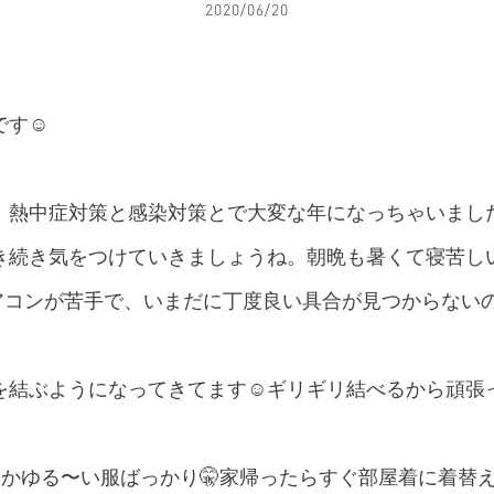
2020/06/20
す☺️
熱中症対策と感染対策とで大変な年になっちゃいましたね（
き続き気をつけていきましょうね。朝晩も暑くて寝苦しい
エアコンが苦手で、いまだに丁度良い具合が見つからない
結ぶようになってきてます☺️ギリギリ結べるから頑張っ
とかゆる〜い服ばっかり🤫家帰ったらすぐ部屋着に着替