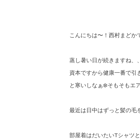
こんにちは〜！西村まどかで
蒸し暑い日が続きますね、、
資本ですから健康一番で引
と寒いしなぁ❄️そもそも
最近は日中はずっと髪の毛を
部屋着はだいたいTシャツ