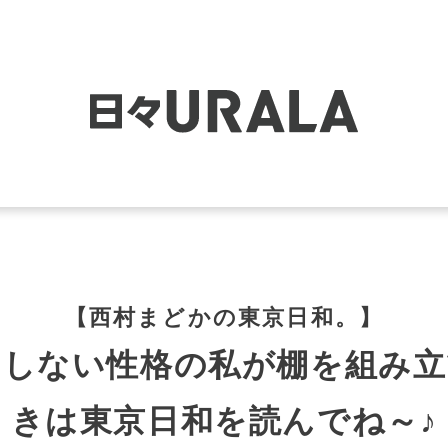
【西村まどかの東京日和。】
にしない性格の私が棚を組み立
きは東京日和を読んでね～♪