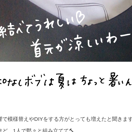
で模様替えやDIYをする方がとっても増えたと聞きま
ど、1人で黙々と組み立てて🔨