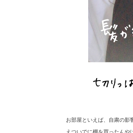
お部屋といえば、自粛の影響
えついでに棚を買ったんやけ