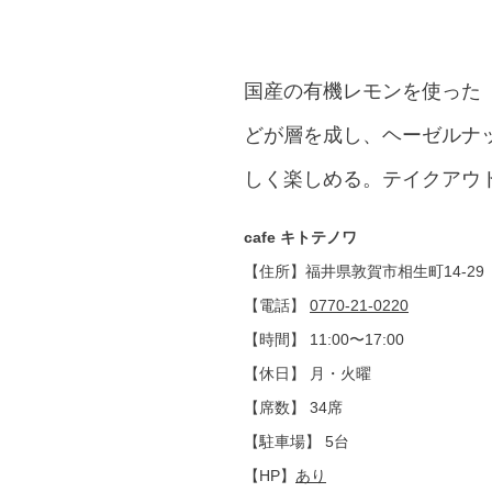
国産の有機レモンを使った
どが層を成し、ヘーゼルナ
しく楽しめる。テイクアウ
cafe キトテノワ
【住所】福井県敦賀市相生町14-29
【電話】
0770-21-0220
【時間】 11:00〜17:00
【休日】 月・火曜
【席数】 34席
【駐車場】 5台
【HP】
あり