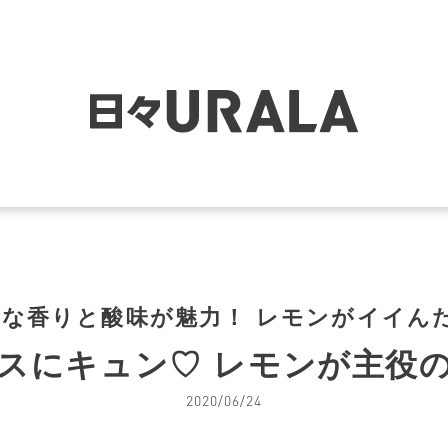
な香りと酸味が魅力！ レモンがイイん
スにキュン♡ レモンが主役
2020/06/24