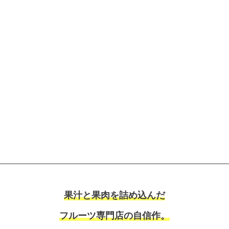
果汁と果肉を詰め込んだ
フルーツ専門店の自信作。