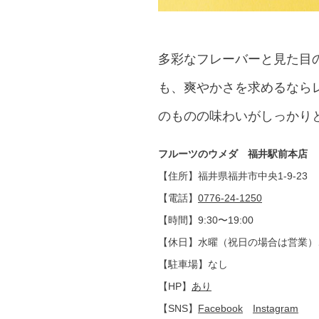
多彩なフレーバーと見た目
も、爽やかさを求めるなら
のものの味わいがしっかり
フルーツのウメダ 福井駅前本店
【住所】福井県福井市中央1-9-23
【電話】
0776-24-1250
【時間】9:30〜19:00
【休日】水曜（祝日の場合は営業）
【駐車場】なし
【HP】
あり
【SNS】
Facebook
Instagram