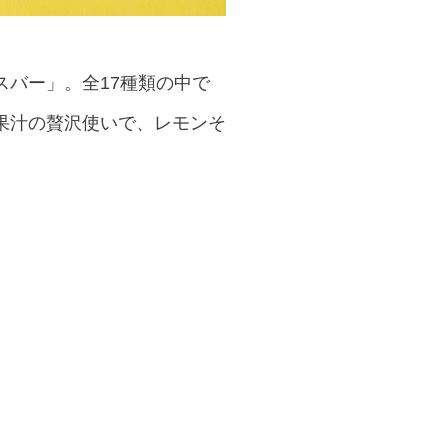
バー」。全17種類の中で
果汁の贅沢使いで、レモンそ