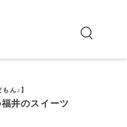
だもん♪】
の福井のスイーツ