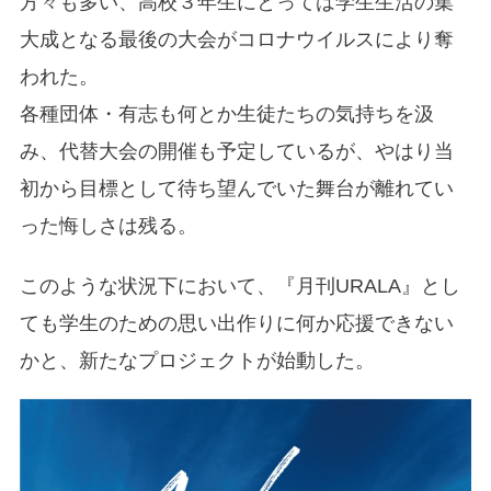
方々も多い、高校３年生にとっては学生生活の集
大成となる最後の大会がコロナウイルスにより奪
われた。
各種団体・有志も何とか生徒たちの気持ちを汲
み、代替大会の開催も予定しているが、やはり当
初から目標として待ち望んでいた舞台が離れてい
った悔しさは残る。
このような状況下において、『月刊URALA』とし
ても学生のための思い出作りに何か応援できない
かと、新たなプロジェクトが始動した。