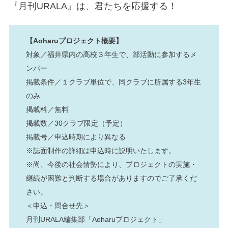
『月刊URALA』は、君たちを応援する！
【Aoharuプロジェクト概要】
対象／福井県内の高校３年生で、部活動に参加するメ
ンバー
掲載条件／１クラブ単位で、同クラブに所属する3年生
のみ
掲載料／無料
掲載数／30クラブ限定（予定）
掲載号／申込時期により異なる
※誌面制作の詳細は申込時に説明いたします。
※尚、今後の社会情勢により、プロジェクトの実施・
継続が困難と判断する場合がありますのでご了承くだ
さい。
＜申込・問合せ先＞
月刊URALA編集部「Aoharuプロジェクト」