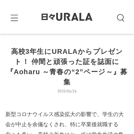
高校3年生にURALAからプレゼン
ト！ 仲間と頑張った証を誌面に
『Aoharu ～青春の“2”ページ～』募
集
2020/06/26
新型コロナウイルス感染拡大の影響で、学生の大
会が中止を余儀なくされ、特に卒業後就職する