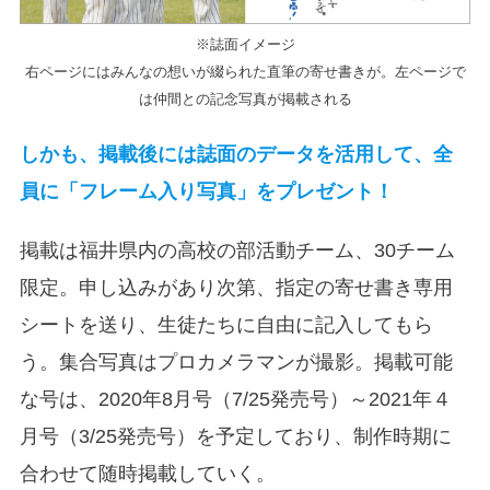
※誌面イメージ
右ページにはみんなの想いが綴られた直筆の寄せ書きが。左ページで
は仲間との記念写真が掲載される
しかも、掲載後には誌面のデータを活用して、全
員に「フレーム入り写真」をプレゼント！
掲載は福井県内の高校の部活動チーム、30チーム
限定。申し込みがあり次第、指定の寄せ書き専用
シートを送り、生徒たちに自由に記入してもら
う。集合写真はプロカメラマンが撮影。掲載可能
な号は、2020年8月号（7/25発売号）～2021年４
月号（3/25発売号）を予定しており、制作時期に
合わせて随時掲載していく。