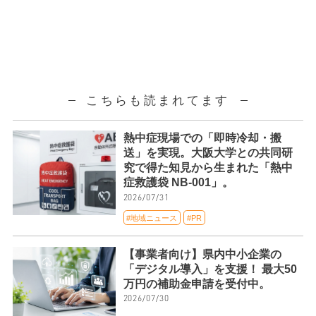
こちらも読まれてます
熱中症現場での「即時冷却・搬
送」を実現。大阪大学との共同研
究で得た知見から生まれた「熱中
症救護袋 NB-001」。
2026/07/31
#地域ニュース
#PR
【事業者向け】県内中小企業の
「デジタル導入」を支援！ 最大50
万円の補助金申請を受付中。
2026/07/30