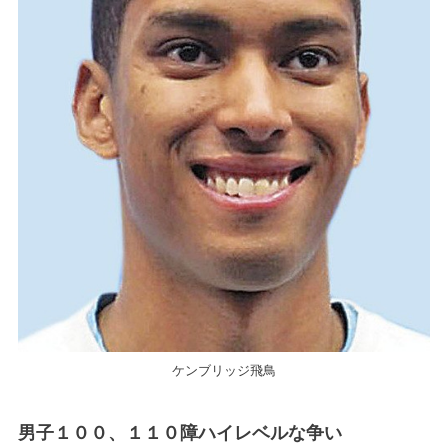
ケンブリッジ飛鳥
男子１００、１１０障ハイレベルな争い