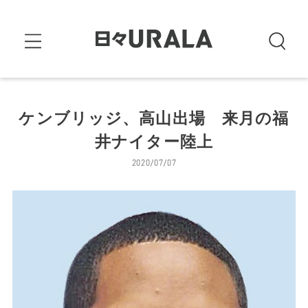
ケンブリッジ、高山出場 来月の福
井ナイター陸上
2020/07/07