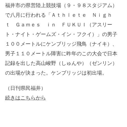
福井市の県営陸上競技場（９・９８スタジアム）
で八月に行われる「Ａｔｈｌｅｔｅ Ｎｉｇｈ
ｔ Ｇａｍｅｓ ｉｎ ＦＵＫＵＩ（アスリー
ト・ナイト・ゲームズ・イン・フクイ）」の男子
１００メートルにケンブリッジ飛鳥（ナイキ）、
男子１１０メートル障害に昨年のこの大会で日本
記録を出した高山峻野（しゅんや）（ゼンリン）
の出場が決まった。ケンブリッジは初出場。
（日刊県民福井）
続きはこちらから