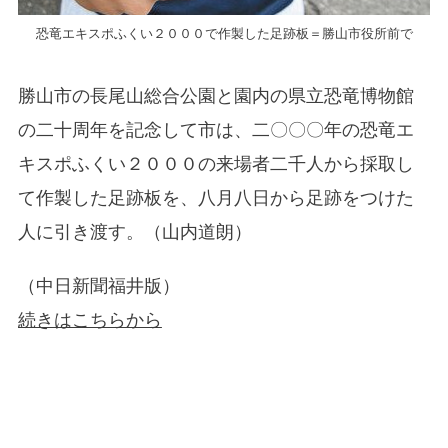
恐竜エキスポふくい２０００で作製した足跡板＝勝山市役所前で
勝山市の長尾山総合公園と園内の県立恐竜博物館
の二十周年を記念して市は、二〇〇〇年の恐竜エ
キスポふくい２０００の来場者二千人から採取し
て作製した足跡板を、八月八日から足跡をつけた
人に引き渡す。（山内道朗）
（中日新聞福井版）
続きはこちらから