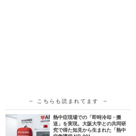
こちらも読まれてます
熱中症現場での「即時冷却・搬
送」を実現。大阪大学との共同研
究で得た知見から生まれた「熱中