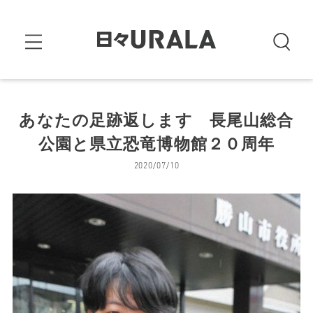
あなたの足跡返します 長尾山総合
公園と県立恐竜博物館２０周年
2020/07/10