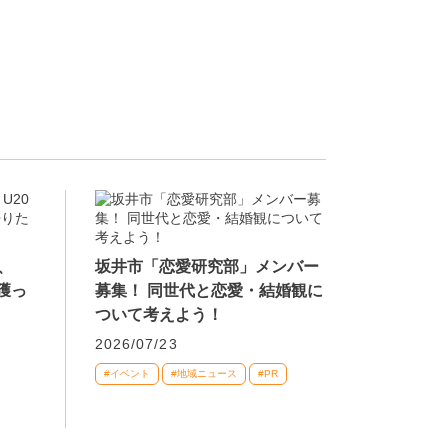
、
坂井市「恋愛研究部」メンバー
獲っ
募集！ 同世代と恋愛・結婚観に
ついて考えよう！
2026/07/23
#イベント
#地域ニュース
#PR