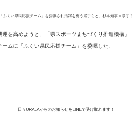
「ふくい県民応援チーム」を委嘱され活躍を誓う選手らと、杉本知事＝県庁
機運を高めようと、「県スポーツまちづくり推進機構」
チームに「ふくい県民応援チーム」を委嘱した。
日々URALAからのお知らせをLINEで受け取れます！