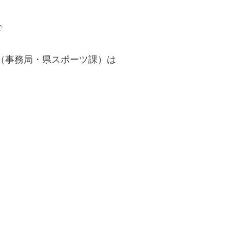
で
（事務局・県スポーツ課）は