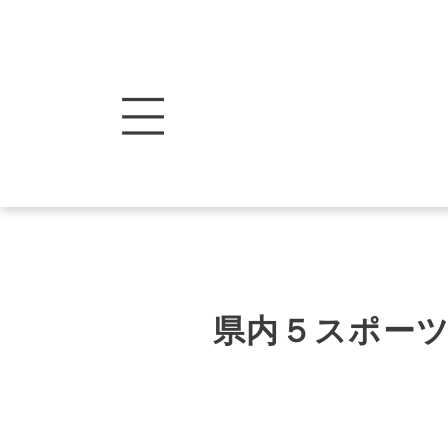
県内５スポー