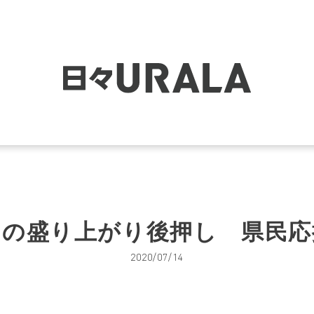
ツの盛り上がり後押し 県民応
2020/07/14