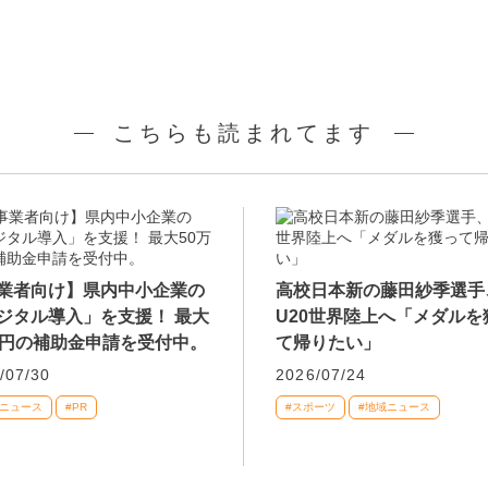
こちらも読まれてます
業者向け】県内中小企業の
高校日本新の藤田紗季選手
ジタル導入」を支援！ 最大
U20世界陸上へ「メダルを
万円の補助金申請を受付中。
て帰りたい」
/07/30
2026/07/24
域ニュース
#PR
#スポーツ
#地域ニュース