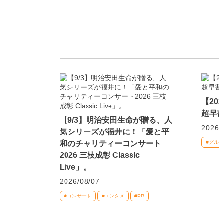
【2
超早
【9/3】明治安田生命が贈る、人
2026
気シリーズが福井に！「愛と平
和のチャリティーコンサート
#グル
2026 三枝成彰 Classic
Live」。
2026/08/07
#コンサート
#エンタメ
#PR