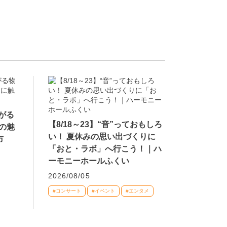
広がる
【8/18～23】“音”っておもしろ
の魅
い！ 夏休みの思い出づくりに
市
「おと・ラボ」へ行こう！｜ハ
ーモニーホールふくい
2026/08/05
#コンサート
#イベント
#エンタメ