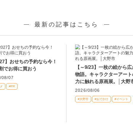
最新の記事はこちら
027】おせちの予約なら今！
【～9/23】一枚の絵から
割でお得に買おう
物語。キャラクターアート
/08/07
力に触れる原画展。│大野
メ
#PR
2026/08/06
#大野市
#おでかけ
#イベント