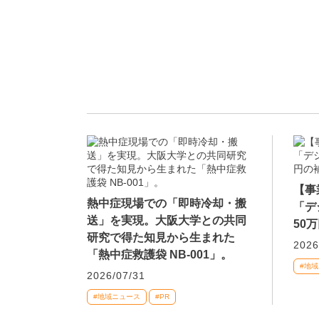
【事
熱中症現場での「即時冷却・搬
「デ
送」を実現。大阪大学との共同
50
研究で得た知見から生まれた
2026
「熱中症救護袋 NB-001」。
#地
2026/07/31
#地域ニュース
#PR