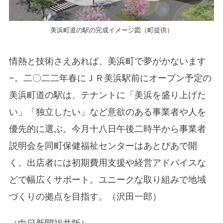
美浜町道の駅の完成イメージ図（町提供）
情熱と技術さえあれば、美浜町で夢がかないます
−。二〇二二年春にＪＲ美浜駅前にオープン予定の
美浜町道の駅は、テナントに「美浜を盛り上げた
い」「独立したい」など意欲のある事業者や人を
優先的に選ぶ。今月十八日午後二時半から事業者
説明会を同町保健福祉センターはあとぴあで開
く。出店者には初期費用支援や経営アドバイスな
どで幅広くサポート。ユニークな取り組みで地域
づくりの拠点を目指す。（沢田一郎）