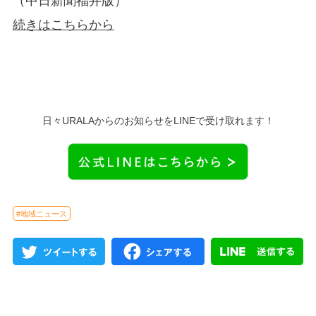
（中日新聞福井版）
続きはこちらから
日々URALAからのお知らせをLINEで受け取れます！
#地域ニュース