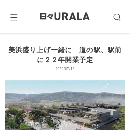
美浜盛り上げ一緒に 道の駅、駅前
に２２年開業予定
2020/07/15