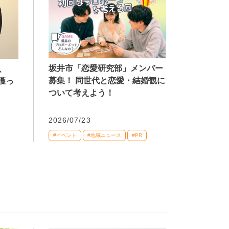
坂井市「恋愛研究部」メンバー
、
募集！ 同世代と恋愛・結婚観に
獲っ
ついて考えよう！
2026/07/23
#イベント
#地域ニュース
#PR