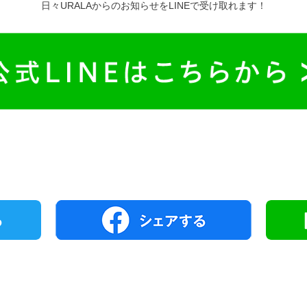
日々URALAからのお知らせをLINEで受け取れます！