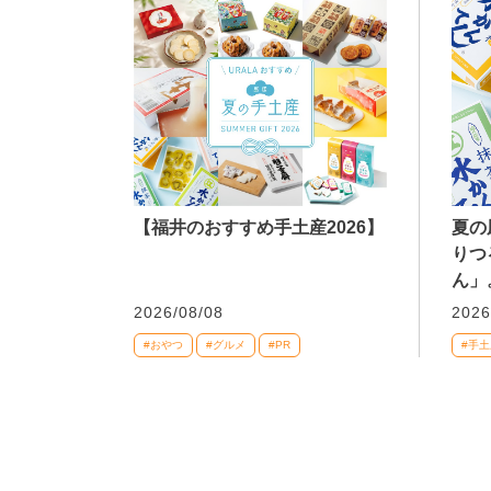
【福井のおすすめ手土産2026】
夏の
りつ
ん」
2026/08/08
2026
#おやつ
#グルメ
#PR
#手土