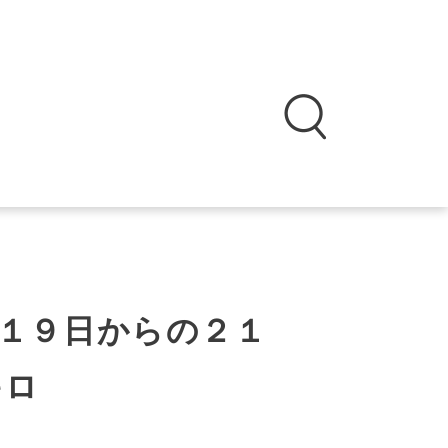
１９日からの２１
キロ