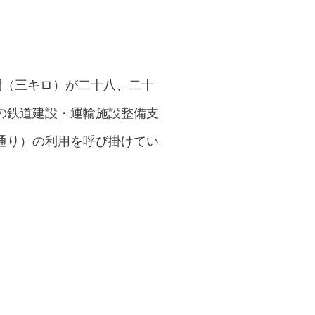
間（三キロ）が二十八、二十
の鉄道建設・運輸施設整備支
通り）の利用を呼び掛けてい