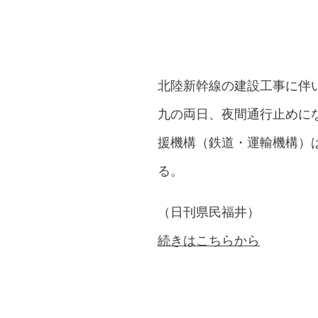
北陸新幹線の建設工事に伴
九の両日、夜間通行止めに
援機構（鉄道・運輸機構）
る。
（日刊県民福井）
続きはこちらから