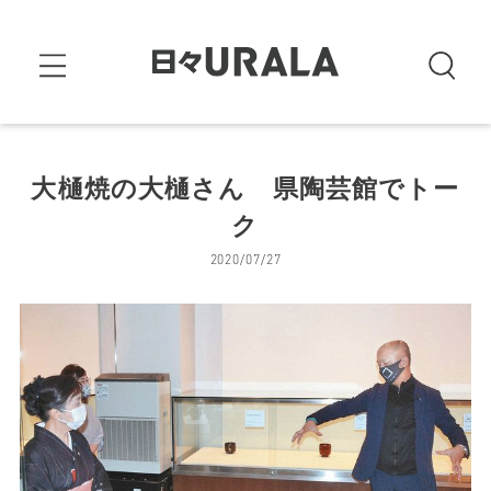
大樋焼の大樋さん 県陶芸館でトー
ク
2020/07/27