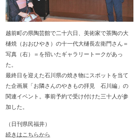
越前町の県陶芸館で二十六日、美術家で茶陶の大
樋焼（おおひやき）の十一代大樋長左衛門さん＝
写真（右）＝を招いたギャラリートークがあっ
た。
最終日を迎えた石川県の焼き物にスポットを当て
た企画展「お隣さんのやきもの拝見 石川編」の
関連イベント。事前予約で受け付けた三十人が参
加した。
（日刊県民福井）
続きはこちらから