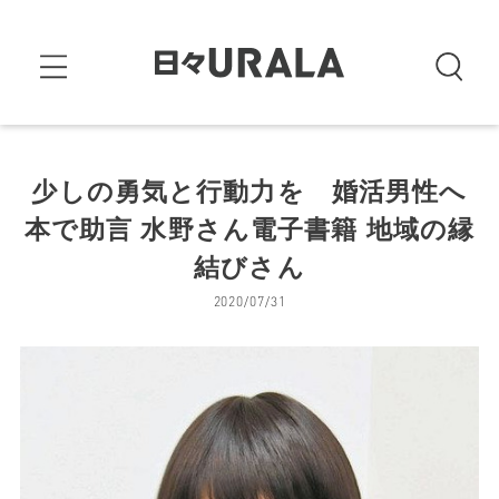
少しの勇気と行動力を 婚活男性へ
本で助言 水野さん電子書籍 地域の縁
結びさん
2020/07/31