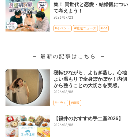
集！ 同世代と恋愛・結婚観につい
て考えよう！
2026/07/23
#イベント
#地域ニュース
#PR
最新の記事はこちら
寝転びながら、よもぎ蒸し。心地
よい温もりで全身ぽかぽか！内側
から整うことの大切さを実感。
2026/08/08
#コラム
#連載
【福井のおすすめ手土産2026】
2026/08/08