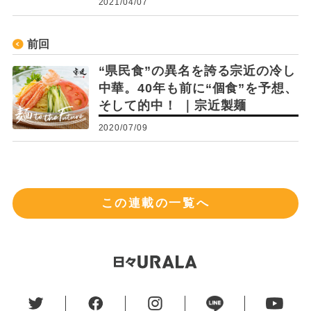
2021/04/07
前回
“県民食”の異名を誇る宗近の冷し
中華。40年も前に“個食”を予想、
そして的中！ ｜宗近製麺
2020/07/09
この連載の一覧へ