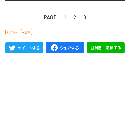
PAGE
1
2
3
#グルメ
#連載