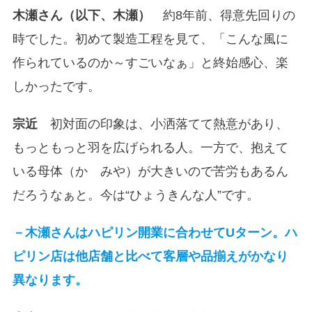
木瀬さん（以下、木瀬）
約8年前、得意先回りの
時でした。初めて製造工程を見て、「こんな風に
作られているのか～すごいなぁ」と終始感心、楽
しかったです。
宗近
初対面の印象は、小洒落てて熱意があり、
もっともっと羽を広げられる人。一方で、抱えて
いる母体（かゞみや）が大きいので苦労もあるん
だろうなぁと。今は“ひょうきんな人”です。
－木瀬さんはハピリン開業に合わせてUターン。ハ
ピリン店は他店舗と比べて客層や品揃えがかなり
異なります。