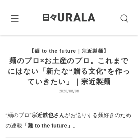
【麺 to the future｜宗近製麺】
麺のプロ×お土産のプロ。これまで
にはない「新たな“贈る文化”を作っ
ていきたい」｜宗近製麺
2020/08/08
“麺のプロ”
宗近鉄也さん
がお送りする麺好きのため
の連載
「麺 to the future」
。