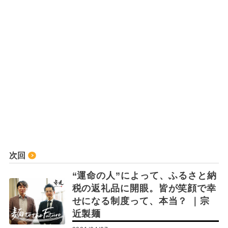
次回
“運命の人”によって、ふるさと納
税の返礼品に開眼。皆が笑顔で幸
せになる制度って、本当？ ｜宗
近製麺