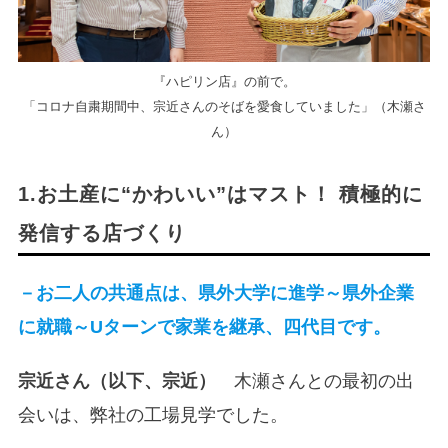
『ハピリン店』の前で。
「コロナ自粛期間中、宗近さんのそばを愛食していました」（木瀬さ
ん）
1.お土産に“かわいい”はマスト！ 積極的に
発信する店づくり
－お二人の共通点は、県外大学に進学～県外企業
に就職～Uターンで家業を継承、四代目です。
宗近さん（以下、宗近）
木瀬さんとの最初の出
会いは、弊社の工場見学でした。