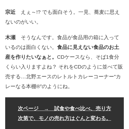
宗近
えぇ～!? でも面白そう。一見、蕎麦に思え
ないのがいい。
木瀬
そうなんです。食品が食品用の箱に入って
いるのは面白くない。
食品に見えない食品のお土
産を作りたいなぁと。
CDケースなら、そば1食分
くらい入りますよね？ それをCDのように並べて販
売する…北野エースのレトルトカレーコーナー“カ
レーなる本棚®”のようにね。
次ページ → 試食や食べ比べ、売り方
次第で、
モノの売れ方はぐんと変わる。