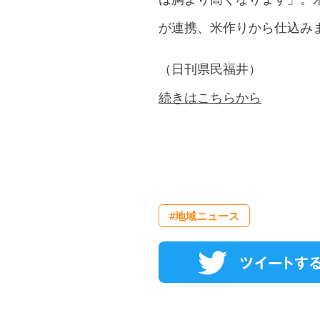
が連携、米作りから仕込み
（日刊県民福井）
続きはこちらから
#地域ニュース