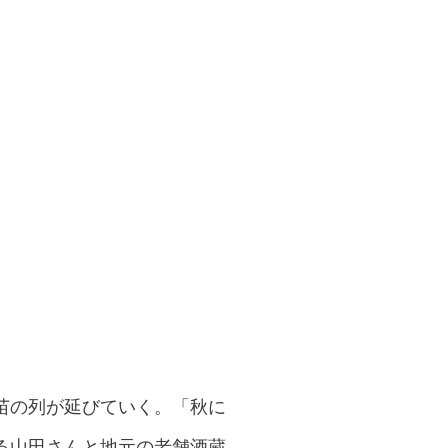
苗の列が延びていく。「秋に
る山田さんと地元の老舗酒蔵