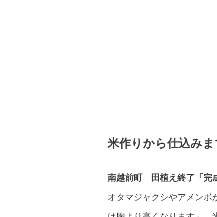
米作りから仕込み
南越前町 田植え終了「完
オタマジャクシやアメンボ
は胸より高くなります」。