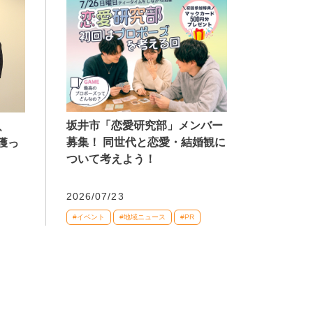
坂井市「恋愛研究部」メンバー
、
募集！ 同世代と恋愛・結婚観に
獲っ
ついて考えよう！
2026/07/23
#イベント
#地域ニュース
#PR