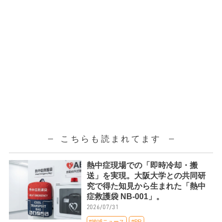
こちらも読まれてます
熱中症現場での「即時冷却・搬
送」を実現。大阪大学との共同研
究で得た知見から生まれた「熱中
症救護袋 NB-001」。
2026/07/31
#地域ニュース
#PR