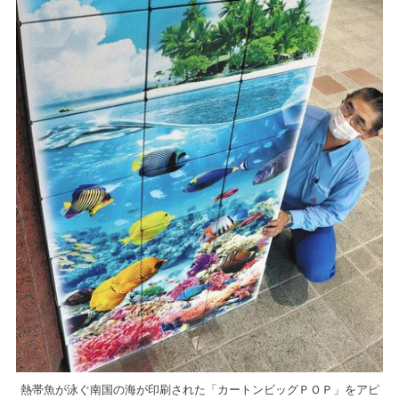
熱帯魚が泳ぐ南国の海が印刷された「カートンビッグＰＯＰ」をアピ