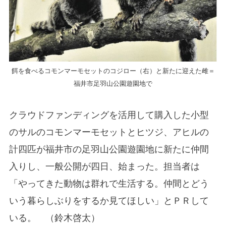
餌を食べるコモンマーモセットのコジロー（右）と新たに迎えた雌＝
福井市足羽山公園遊園地で
クラウドファンディングを活用して購入した小型
のサルのコモンマーモセットとヒツジ、アヒルの
計四匹が福井市の足羽山公園遊園地に新たに仲間
入りし、一般公開が四日、始まった。担当者は
「やってきた動物は群れで生活する。仲間とどう
いう暮らしぶりをするか見てほしい」とＰＲして
いる。 （鈴木啓太）