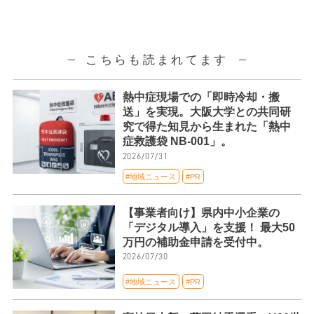
こちらも読まれてます
熱中症現場での「即時冷却・搬
送」を実現。大阪大学との共同研
究で得た知見から生まれた「熱中
症救護袋 NB-001」。
2026/07/31
#地域ニュース
#PR
【事業者向け】県内中小企業の
「デジタル導入」を支援！ 最大50
万円の補助金申請を受付中。
2026/07/30
#地域ニュース
#PR