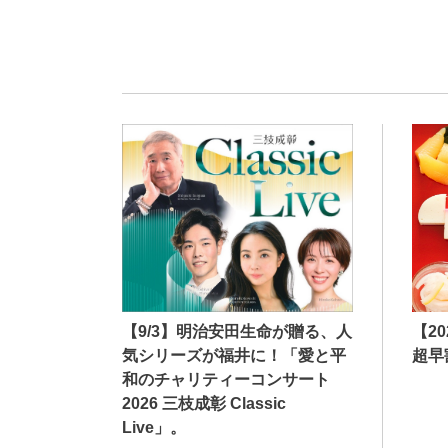
【9/3】明治安田生命が贈る、人
【2
気シリーズが福井に！「愛と平
超早
和のチャリティーコンサート
2026 三枝成彰 Classic
Live」。