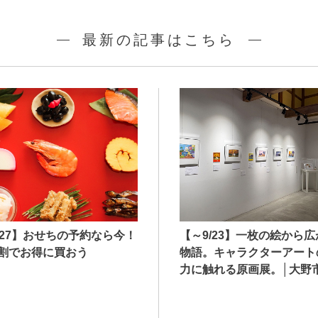
最新の記事はこちら
027】おせちの予約なら今！
【～9/23】一枚の絵から
割でお得に買おう
物語。キャラクターアート
力に触れる原画展。│大野