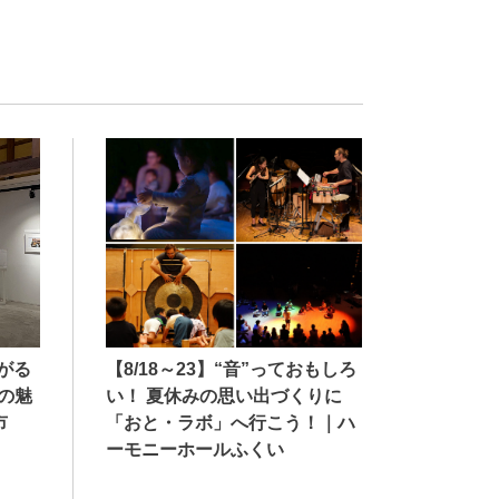
【8/18～23】“音”っておもしろ
広がる
い！ 夏休みの思い出づくりに
の魅
「おと・ラボ」へ行こう！｜ハ
市
ーモニーホールふくい