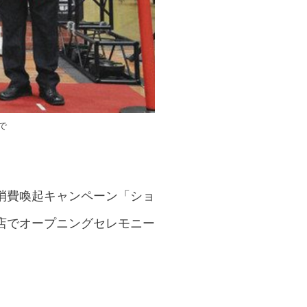
で
消費喚起キャンペーン「ショ
店でオープニングセレモニー