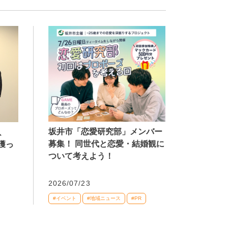
坂井市「恋愛研究部」メンバー
、
募集！ 同世代と恋愛・結婚観に
獲っ
ついて考えよう！
2026/07/23
#イベント
#地域ニュース
#PR