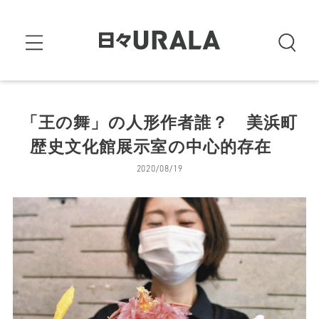
「王の舞」の人形作者誰？ 美浜町
歴史文化館展示室の中心的存在
2020/08/19