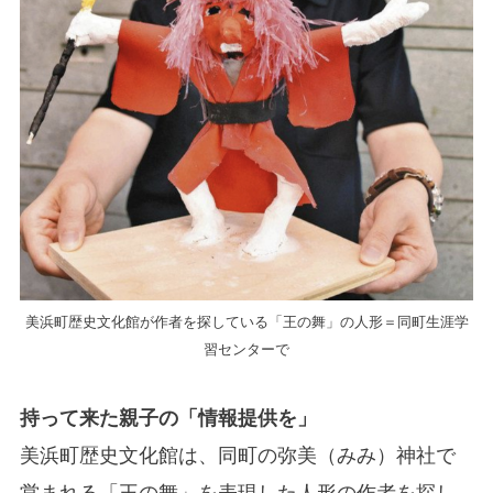
美浜町歴史文化館が作者を探している「王の舞」の人形＝同町生涯学
習センターで
持って来た親子の「情報提供を」
美浜町歴史文化館は、同町の弥美（みみ）神社で
営まれる「王の舞」を表現した人形の作者を探し