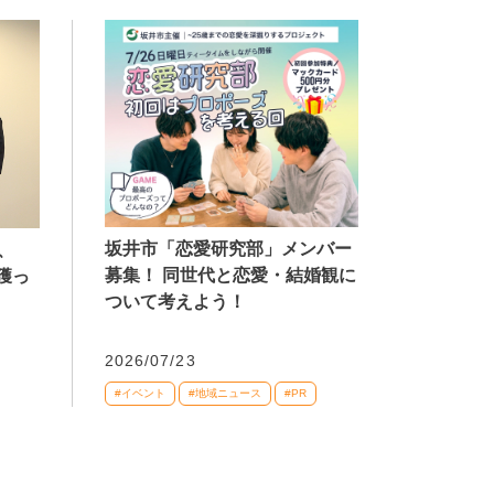
坂井市「恋愛研究部」メンバー
、
募集！ 同世代と恋愛・結婚観に
獲っ
ついて考えよう！
2026/07/23
#イベント
#地域ニュース
#PR