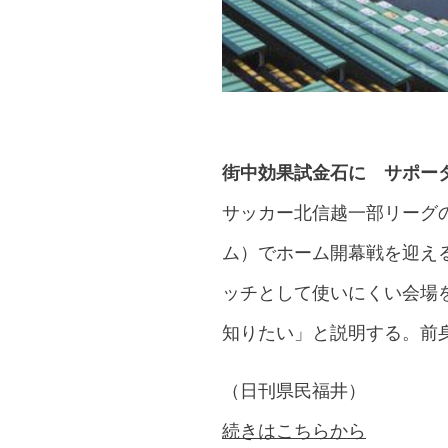
街中効果試金石に サポー
サッカー北信越一部リーグ
ム）でホーム開幕戦を迎え
ッチとして使いにくい会場
知りたい」と説明する。前
（日刊県民福井）
続きはこちらから