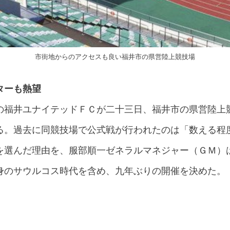
市街地からのアクセスも良い福井市の県営陸上競技場
ターも熱望
の福井ユナイテッドＦＣが二十三日、福井市の県営陸上
る。過去に同競技場で公式戦が行われたのは「数える程
を選んだ理由を、服部順一ゼネラルマネジャー（ＧＭ）
身のサウルコス時代を含め、九年ぶりの開催を決めた。