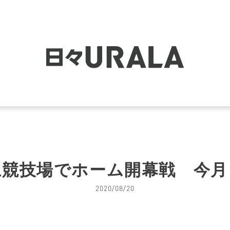
上競技場でホーム開幕戦 今
2020/08/20