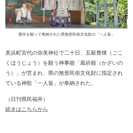
豊作を願って奉納された県無形民俗文化財の「一人翁」
美浜町宮代の弥美神社で二十日、五穀豊穣（ごこ
くほうじょう）を願う神事能「風祈能（かざいの
う）」が営まれ、県の無形民俗文化財に指定され
ている神歌「一人翁」が奉納された。
（日刊県民福井）
続きはこちらから