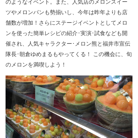
のようなイベント。また、人気店のメロンスイー
ツやメロンパンも勢揃いし、今年は昨年よりも店
舗数が増加！さらにステージイベントとしてメロ
ンを使った簡単レシピの紹介･実演･試食なども開
催され、人気キャラクター･メロン熊と福井市宣伝
隊長･朝倉ゆめまるもやってくる！ この機会に、旬
のメロンを満喫しよう！