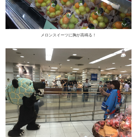
メロンスイーツに胸が高鳴る！