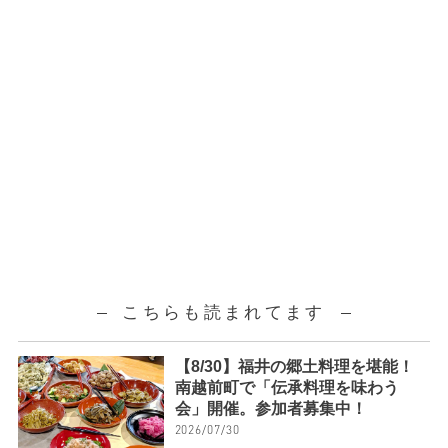
こちらも読まれてます
【8/30】福井の郷土料理を堪能！
南越前町で「伝承料理を味わう
会」開催。参加者募集中！
2026/07/30