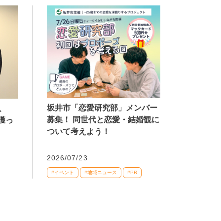
坂井市「恋愛研究部」メンバー
、
募集！ 同世代と恋愛・結婚観に
獲っ
ついて考えよう！
2026/07/23
#イベント
#地域ニュース
#PR