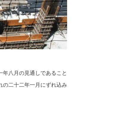
一年八月の見通しであること
れの二十二年一月にずれ込み