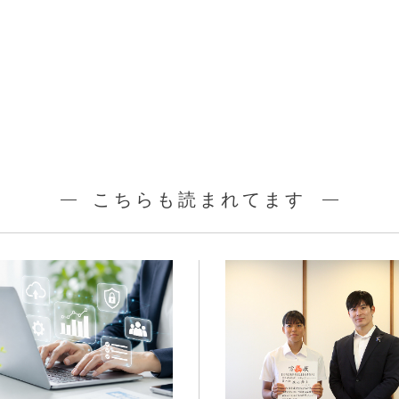
こちらも読まれてます