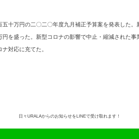
百五十万円の二〇二〇年度九月補正予算案を発表した。
万円を盛った。新型コロナの影響で中止・縮減された事
ロナ対応に充てた。
日々URALAからのお知らせをLINEで受け取れます！