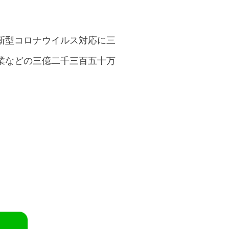
新型コロナウイルス対応に三
業などの三億二千三百五十万