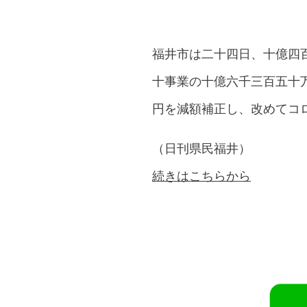
福井市は二十四日、十億四
十事業の十億六千三百五十
円を減額補正し、改めてコ
（日刊県民福井）
続きはこちらから