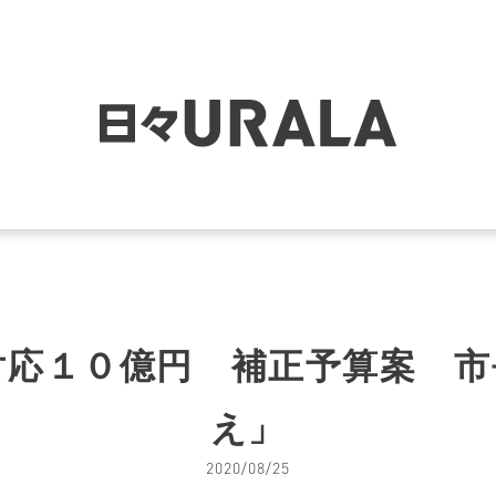
対応１０億円 補正予算案 市
え」
2020/08/25