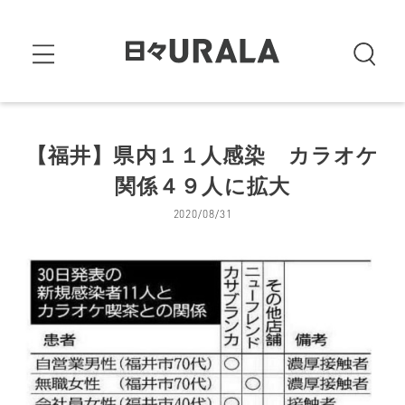
【福井】県内１１人感染 カラオケ
関係４９人に拡大
2020/08/31