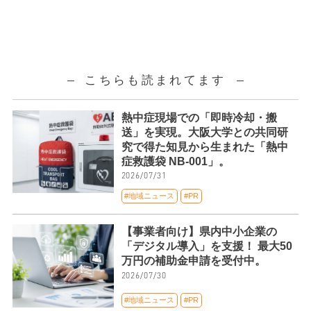
こちらも読まれてます
熱中症現場での「即時冷却・搬
送」を実現。大阪大学との共同研
究で得た知見から生まれた「熱中
症救護袋 NB-001」。
2026/07/31
#地域ニュース
#PR
【事業者向け】県内中小企業の
「デジタル導入」を支援！ 最大50
万円の補助金申請を受付中。
2026/07/30
#地域ニュース
#PR