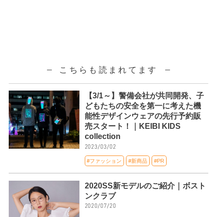
こちらも読まれてます
【3/1～】警備会社が共同開発、子
どもたちの安全を第一に考えた機
能性デザインウェアの先行予約販
売スタート！｜KEIBI KIDS
collection
2023/03/02
#ファッション
#新商品
#PR
2020SS新モデルのご紹介｜ボスト
ンクラブ
2020/07/20