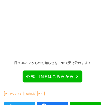
日々URALAからのお知らせをLINEで受け取れます！
#ファッション
#新商品
#PR